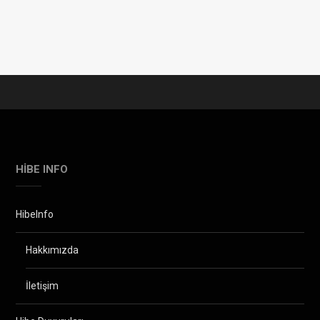
HIBE INFO
HibeInfo
Hakkımızda
İletişim