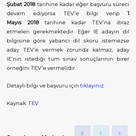
Şubat 2018
tarihine kadar eğer başvuru süreci
devam ediyorsa TEV’e bilgi verip
1
Mayıs
2018
tarihine
kadar TEV’na ibraz
etmeleri gerekmektedir. Eğer IE adayın dil
bilgisine göre yabancı dil skoru istemezse
aday TEV’e vermek zorunda kalmaz, aday
IE’nin istediği tüm sınav sonuçlarının birer
örneğini TEV’e vermelidir.
Detaylı bilgi ve başvuru için
tıklayınız.
Kaynak:
TEV