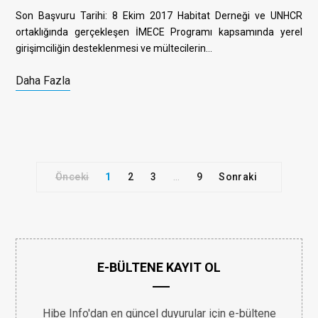
Son Başvuru Tarihi: 8 Ekim 2017 Habitat Derneği ve UNHCR
ortaklığında gerçekleşen İMECE Programı kapsamında yerel
girişimciliğin desteklenmesi ve mültecilerin…
Daha Fazla
Önceki
1
2
3
9
Sonraki
…
E-BÜLTENE KAYIT OL
Hibe Info'dan en güncel duyurular için e-bültene