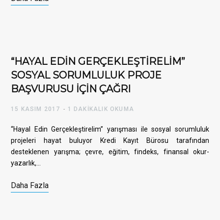
“HAYAL EDİN GERÇEKLEŞTİRELİM”
SOSYAL SORUMLULUK PROJE
BAŞVURUSU İÇİN ÇAĞRI
15 KASIM 2017
1 DAKIKALIK OKUMA
“Hayal Edin Gerçekleştirelim” yarışması ile sosyal sorumluluk
projeleri hayat buluyor Kredi Kayıt Bürosu tarafından
desteklenen yarışma; çevre, eğitim, findeks, finansal okur-
yazarlık,…
Daha Fazla