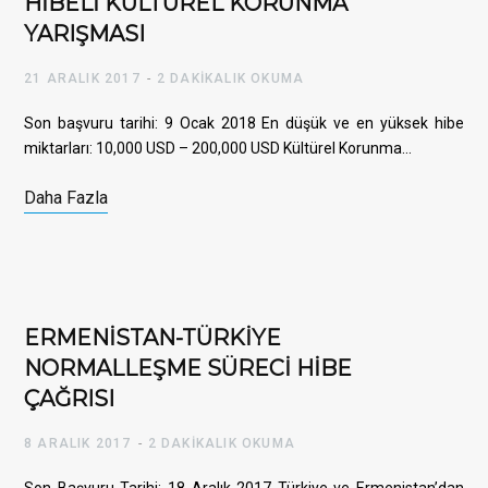
HİBELİ KÜLTÜREL KORUNMA
YARIŞMASI
21 ARALIK 2017
2 DAKIKALIK OKUMA
Son başvuru tarihi: 9 Ocak 2018 En düşük ve en yüksek hibe
miktarları: 10,000 USD – 200,000 USD Kültürel Korunma…
Daha Fazla
ERMENİSTAN-TÜRKİYE
NORMALLEŞME SÜRECİ HİBE
ÇAĞRISI
8 ARALIK 2017
2 DAKIKALIK OKUMA