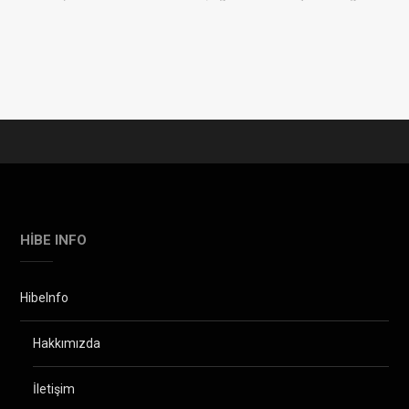
HIBE INFO
HibeInfo
Hakkımızda
İletişim