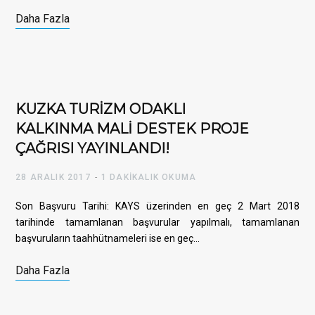
Daha Fazla
KUZKA TURİZM ODAKLI
KALKINMA MALİ DESTEK PROJE
ÇAĞRISI YAYINLANDI!
28 ARALIK 2017
1 DAKIKALIK OKUMA
Son Başvuru Tarihi: KAYS üzerinden en geç 2 Mart 2018
tarihinde tamamlanan başvurular yapılmalı, tamamlanan
başvuruların taahhütnameleri ise en geç…
Daha Fazla