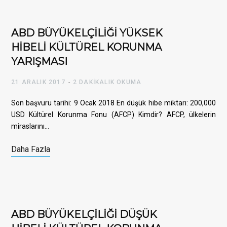
ABD BÜYÜKELÇİLİĞİ YÜKSEK
HİBELİ KÜLTÜREL KORUNMA
YARIŞMASI
21 ARALIK 2017
2 DAKIKALIK OKUMA
Son başvuru tarihi: 9 Ocak 2018 En düşük hibe miktarı: 200,000
USD Kültürel Korunma Fonu (AFCP) Kimdir? AFCP, ülkelerin
miraslarını…
Daha Fazla
ABD BÜYÜKELÇİLİĞİ DÜŞÜK