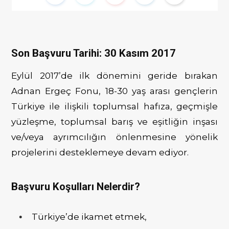
b
t
Son Başvuru Tarihi:
30 Kasım 2017
Eylül 2017’de ilk dönemini geride bırakan
Adnan Ergeç Fonu, 18-30 yaş arası gençlerin
o
e
Türkiye ile ilişkili toplumsal hafıza, geçmişle
yüzleşme, toplumsal barış ve eşitliğin inşası
ve/veya ayrımcılığın önlenmesine yönelik
projelerini desteklemeye devam ediyor.
o
r
Başvuru Koşulları Nelerdir?
k
Türkiye’de ikamet etmek,