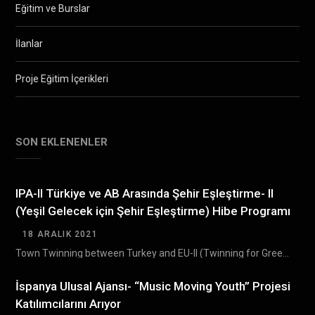
Eğitim ve Burslar
İlanlar
Proje Eğitim İçerikleri
SON EKLENENLER
IPA-II Türkiye ve AB Arasında Şehir Eşleştirme- II
(Yeşil Gelecek için Şehir Eşleştirme) Hibe Programı
18 ARALIK 2021
Town Twinning between Turkey and EU-II (Twinning for Green Future) Grant Scheme (TTGS- II) Türkiye…
İspanya Ulusal Ajansı- “Music Moving Youth” Projesi
Katılımcılarını Arıyor