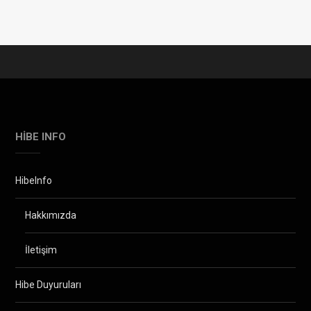
HIBE INFO
HibeInfo
Hakkımızda
İletişim
Hibe Duyuruları