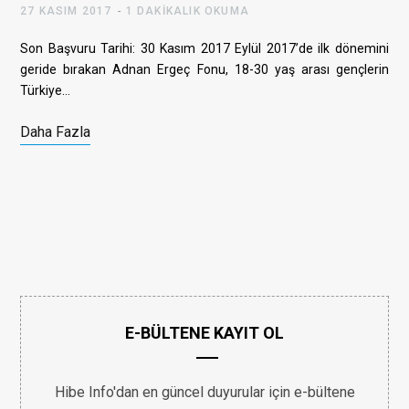
27 KASIM 2017
1 DAKIKALIK OKUMA
Son Başvuru Tarihi: 30 Kasım 2017 Eylül 2017’de ilk dönemini
geride bırakan Adnan Ergeç Fonu, 18-30 yaş arası gençlerin
Türkiye…
Daha Fazla
E-BÜLTENE KAYIT OL
Hibe Info'dan en güncel duyurular için e-bültene