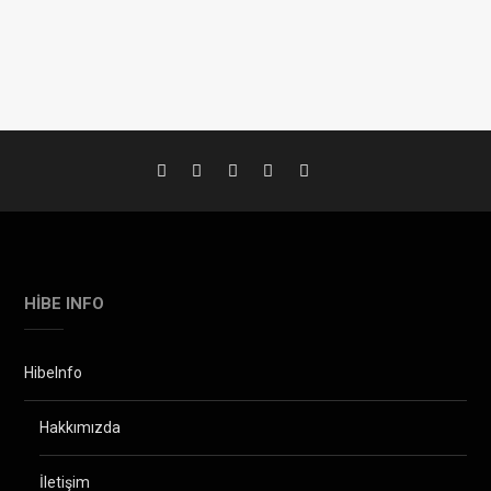
HIBE INFO
HibeInfo
Hakkımızda
İletişim