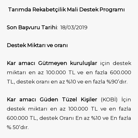
Tarımda Rekabetçilik Mali Destek Programı
b
t
Son Başvuru Tarihi
: 18/03/2019
Destek Miktarı ve oranı
o
e
Kar amacı Gütmeyen kuruluşlar
için destek
miktarı en az 100.000 TL ve en fazla 600.000
TL, destek oranı en az %10 ve en fazla %90’dır.
o
r
Kar amacı Güden Tüzel Kişiler
(KOBİ) İçin
destek miktarı en az 100.000 TL ve en fazla
600.000 TL, destek Oranı En az %10 ve En fazla
k
% 50’dır.