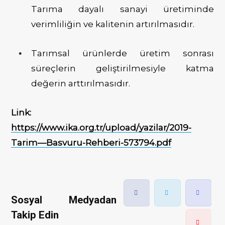
Tarıma dayalı sanayi üretiminde
verimliliğin ve kalitenin artırılmasıdır.
Tarımsal ürünlerde üretim sonrası
süreçlerin geliştirilmesiyle katma
değerin arttırılmasıdır.
Link:
https://www.ika.org.tr/upload/yazilar/2019-
Tarim—Basvuru-Rehberi-573794.pdf
Sosyal Medyadan
Takip Edin