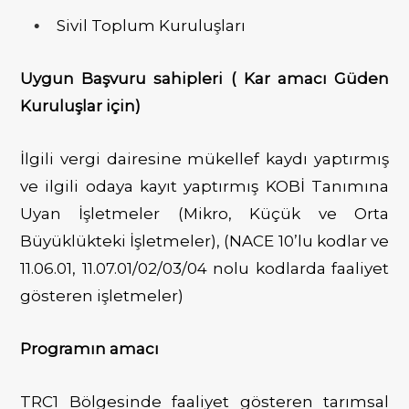
Sivil Toplum Kuruluşları
Uygun Başvuru sahipleri ( Kar amacı Güden
Kuruluşlar için)
İlgili vergi dairesine mükellef kaydı yaptırmış
ve ilgili odaya kayıt yaptırmış KOBİ Tanımına
Uyan İşletmeler (Mikro, Küçük ve Orta
Büyüklükteki İşletmeler), (NACE 10’lu kodlar ve
11.06.01, 11.07.01/02/03/04 nolu kodlarda faaliyet
gösteren işletmeler)
Programın amacı
TRC1 Bölgesinde faaliyet gösteren tarımsal