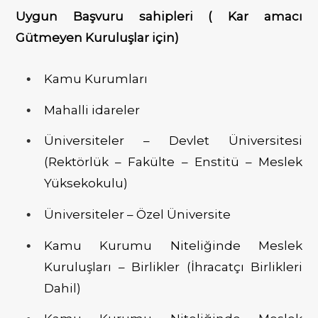
Uygun Başvuru sahipleri ( Kar amacı
Gütmeyen Kuruluşlar için)
Kamu Kurumları
Mahalli idareler
Üniversiteler – Devlet Üniversitesi
(Rektörlük – Fakülte – Enstitü – Meslek
Yüksekokulu)
Üniversiteler – Özel Üniversite
Kamu Kurumu Niteliğinde Meslek
Kuruluşları – Birlikler (İhracatçı Birlikleri
Dahil)