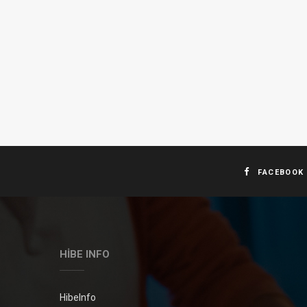
FACEBOOK
HIBE INFO
HibeInfo