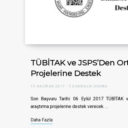
TÜBİTAK ve JSPS’Den Ort
Projelerine Destek
13 HAZIRAN 2017
3 DAKIKALIK OKUMA
Son Başvuru Tarihi: 06 Eylül 2017 TÜBİTAK 
araştırma projelerine destek verecek. …
Daha Fazla