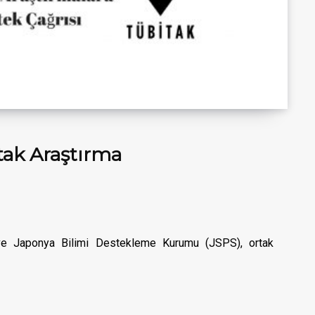
ak Araştırma
ve Japonya Bilimi Destekleme Kurumu (JSPS), ortak