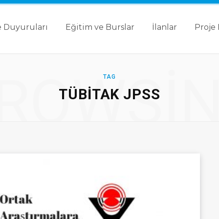
 Duyuruları
Eğitim ve Burslar
İlanlar
Proje 
ROWSI
TAG
TÜBITAK JPSS