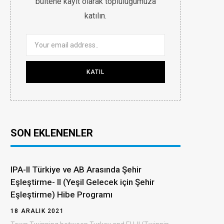
bültene kayıt olarak topluluğumuza
katılın.
SON EKLENENLER
IPA-II Türkiye ve AB Arasında Şehir
Eşleştirme- II (Yeşil Gelecek için Şehir
Eşleştirme) Hibe Programı
18 ARALIK 2021