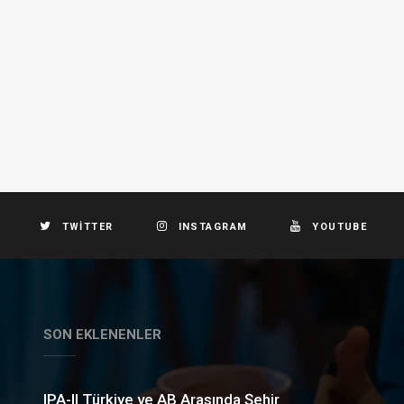
TWITTER
INSTAGRAM
YOUTUBE
SON EKLENENLER
IPA-II Türkiye ve AB Arasında Şehir