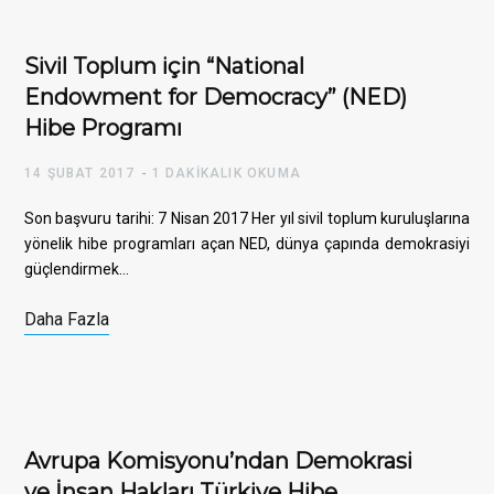
Sivil Toplum için “National
Endowment for Democracy” (NED)
Hibe Programı
14 ŞUBAT 2017
1 DAKIKALIK OKUMA
Son başvuru tarihi: 7 Nisan 2017 Her yıl sivil toplum kuruluşlarına
yönelik hibe programları açan NED, dünya çapında demokrasiyi
güçlendirmek…
Daha Fazla
Avrupa Komisyonu’ndan Demokrasi
ve İnsan Hakları Türkiye Hibe