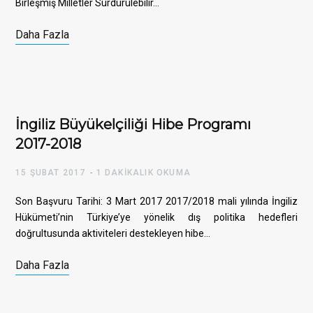
Birleşmiş Milletler Sürdürülebilir…
Daha Fazla
İngiliz Büyükelçiliği Hibe Programı
2017-2018
15 ŞUBAT 2017
1 DAKIKALIK OKUMA
Son Başvuru Tarihi: 3 Mart 2017 2017/2018 mali yılında İngiliz
Hükümeti’nin Türkiye’ye yönelik dış politika hedefleri
doğrultusunda aktiviteleri destekleyen hibe…
Daha Fazla