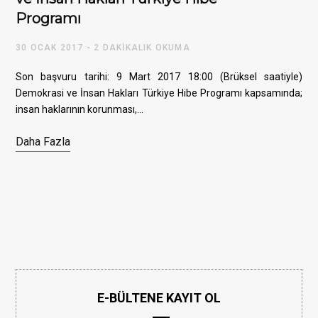
Programı
30 OCAK 2017
2 DAKIKALIK OKUMA
Son başvuru tarihi: 9 Mart 2017 18:00 (Brüksel saatiyle)
Demokrasi ve İnsan Hakları Türkiye Hibe Programı kapsamında;
insan haklarının korunması,…
Daha Fazla
E-BÜLTENE KAYIT OL