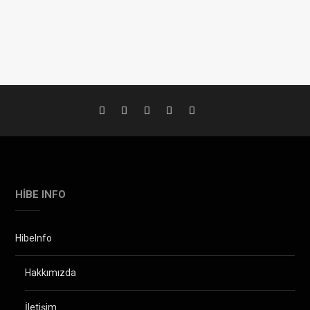
HIBE INFO
HibeInfo
Hakkımızda
İletişim