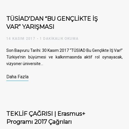
TÜSİAD’DAN “BU GENÇLİKTE İŞ
VAR” YARIŞMASI
14 KASIM 2017
1 DAKIKALIK OKUMA
Son Başvuru Tarihi: 30 Kasım 2017 “TÜSİAD Bu Gençlikte İŞ Var!”
Türkiye’nin büyümesi ve kalkınmasında aktif rol oynayacak,
vizyoner üniversite…
Daha Fazla
TEKLİF ÇAĞRISI | Erasmus+
Programı 2017 Çağrıları