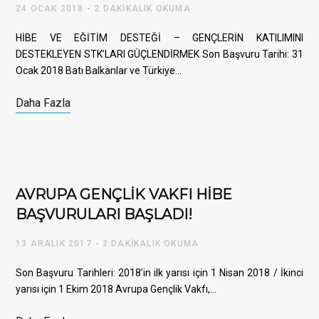
24 OCAK 2018
2 DAKIKALIK OKUMA
HİBE VE EĞİTİM DESTEĞİ – GENÇLERİN KATILIMINI
DESTEKLEYEN STK’LARI GÜÇLENDİRMEK Son Başvuru Tarihi: 31
Ocak 2018 Batı Balkanlar ve Türkiye…
Daha Fazla
AVRUPA GENÇLİK VAKFI HİBE
BAŞVURULARI BAŞLADI!
13 ARALIK 2017
2 DAKIKALIK OKUMA
Son Başvuru Tarihleri: 2018’in ilk yarısı için 1 Nisan 2018 / İkinci
yarısı için 1 Ekim 2018 Avrupa Gençlik Vakfı,…