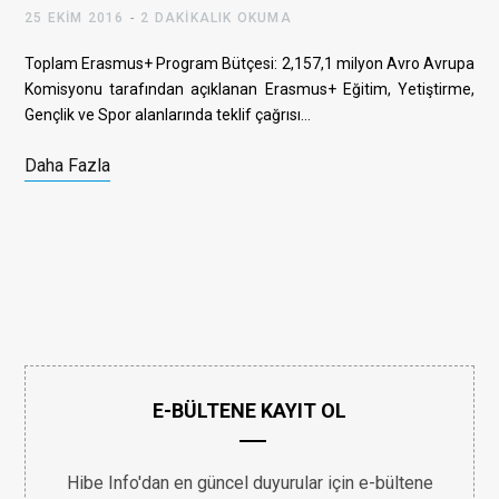
25 EKIM 2016
2 DAKIKALIK OKUMA
Toplam Erasmus+ Program Bütçesi: 2,157,1 milyon Avro Avrupa
Komisyonu tarafından açıklanan Erasmus+ Eğitim, Yetiştirme,
Gençlik ve Spor alanlarında teklif çağrısı…
Daha Fazla
E-BÜLTENE KAYIT OL
Hibe Info'dan en güncel duyurular için e-bültene