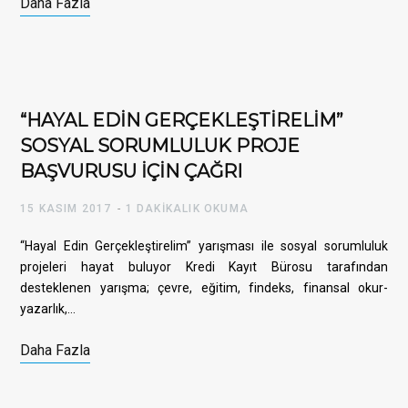
Daha Fazla
“HAYAL EDİN GERÇEKLEŞTİRELİM”
SOSYAL SORUMLULUK PROJE
BAŞVURUSU İÇİN ÇAĞRI
15 KASIM 2017
1 DAKIKALIK OKUMA
“Hayal Edin Gerçekleştirelim” yarışması ile sosyal sorumluluk
projeleri hayat buluyor Kredi Kayıt Bürosu tarafından
desteklenen yarışma; çevre, eğitim, findeks, finansal okur-
yazarlık,…
Daha Fazla