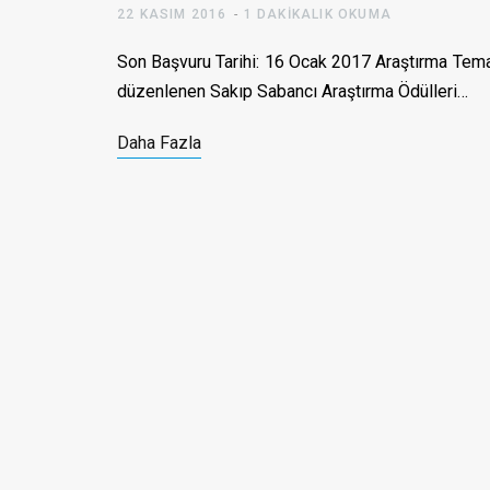
22 KASIM 2016
1 DAKIKALIK OKUMA
Son Başvuru Tarihi: 16 Ocak 2017 Araştırma Teması
düzenlenen Sakıp Sabancı Araştırma Ödülleri…
Daha Fazla