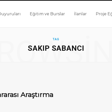
Duyuruları
Eğitim ve Burslar
İlanlar
Proje Eğ
ROWSI
TAG
SAKIP SABANCI
rarası Araştırma