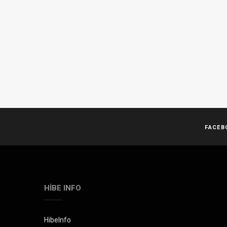
FACEB
HIBE INFO
HibeInfo