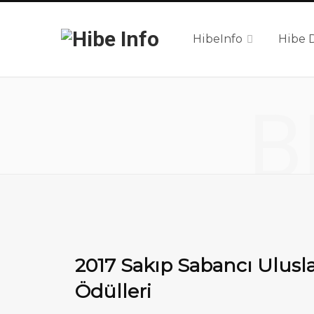
HibeInfo
Hibe 
B
2017 Sakıp Sabancı Ulusla
Ödülleri