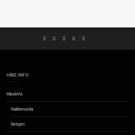
HIBE INFO
HibeInfo
Hakkımızda
İletişim